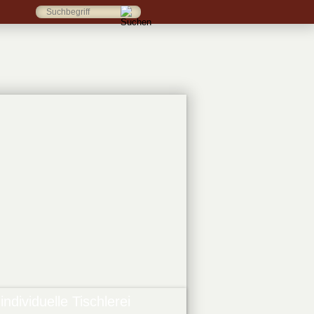
chting
individuelle Tischlerei