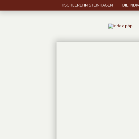
TISCHLEREI IN STEINHAGEN
DIE INDI
I